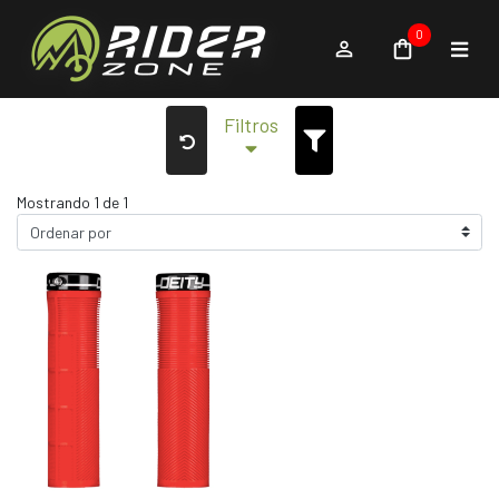
0
Filtros
Mostrando 1 de 1