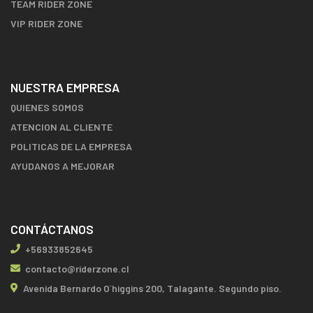
TEAM RIDER ZONE
VIP RIDER ZONE
NUESTRA EMPRESA
QUIENES SOMOS
ATENCION AL CLIENTE
POLITICAS DE LA EMPRESA
AYUDANOS A MEJORAR
CONTÁCTANOS
+56933852645
contacto@riderzone.cl
Avenida Bernardo O´higgins 200, Talagante. Segundo piso.