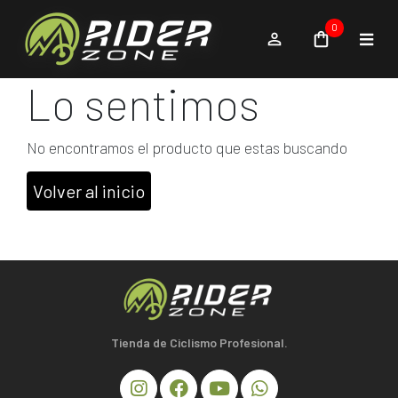
0
Lo sentimos
No encontramos el producto que estas buscando
Volver al inicio
Tienda de Ciclismo Profesional.