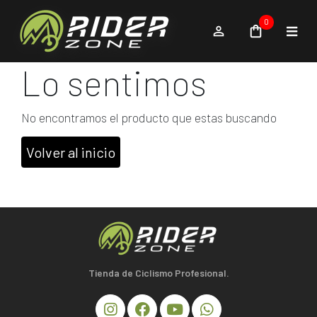
0
Lo sentimos
No encontramos el producto que estas buscando
Volver al inicio
Tienda de Ciclismo Profesional.