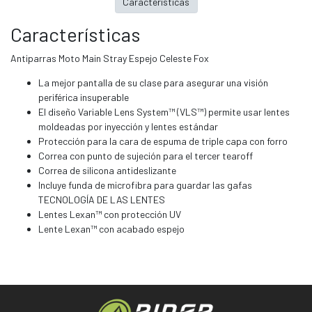
Características
Características
Antiparras Moto Main Stray Espejo Celeste Fox
La mejor pantalla de su clase para asegurar una visión
periférica insuperable
El diseño Variable Lens System™ (VLS™) permite usar lentes
moldeadas por inyección y lentes estándar
Protección para la cara de espuma de triple capa con forro
Correa con punto de sujeción para el tercer tearoff
Correa de silicona antideslizante
Incluye funda de microfibra para guardar las gafas
TECNOLOGÍA DE LAS LENTES
Lentes Lexan™ con protección UV
Lente Lexan™ con acabado espejo