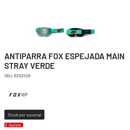
ANTIPARRA FOX ESPEJADA MAIN
STRAY VERDE
SKU: RZ02429
Stock por sucursal
Agotado.