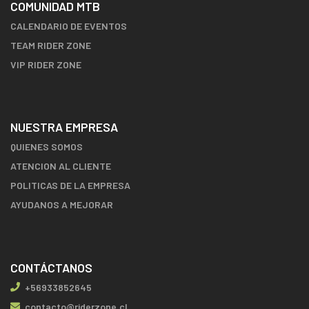
COMUNIDAD MTB
CALENDARIO DE EVENTOS
TEAM RIDER ZONE
VIP RIDER ZONE
NUESTRA EMPRESA
QUIENES SOMOS
ATENCION AL CLIENTE
POLITICAS DE LA EMPRESA
AYUDANOS A MEJORAR
CONTÁCTANOS
+56933852645
contacto@riderzone.cl