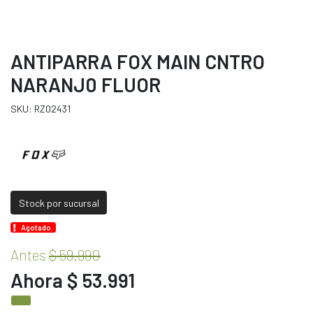
ANTIPARRA FOX MAIN CNTRO
NARANJ0 FLUOR
SKU: RZ02431
Stock por sucursal
Agotado.
Antes
$ 59.990
Ahora $ 53.991