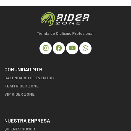
Tienda de Ciclismo Profesional.
COMUNIDAD MTB
CALENDARIO DE EVENTOS
TEAM RIDER ZONE
VIP RIDER ZONE
NUESTRA EMPRESA
QUIENES SOMOS