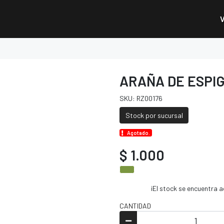
ARAÑA DE ESPIG
SKU: RZ00176
Stock por sucursal
Agotado.
$ 1.000
¡El stock se encuentra
CANTIDAD