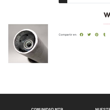
Compartir en:
COMUNIDAD MTB
NUEST