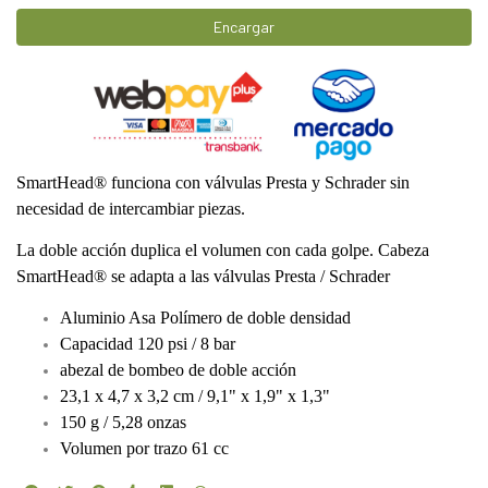
Encargar
SmartHead® funciona con válvulas Presta y Schrader sin
necesidad de intercambiar piezas.
La doble acción duplica el volumen con cada golpe. Cabeza
SmartHead® se adapta a las válvulas Presta / Schrader
Aluminio Asa Polímero de doble densidad
Capacidad 120 psi / 8 bar
abezal de bombeo de doble acción
23,1 x 4,7 x 3,2 cm / 9,1" x 1,9" x 1,3"
150 g / 5,28 onzas
Volumen por trazo 61 cc