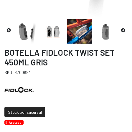
BOTELLA FIDLOCK TWIST SET
450ML GRIS
SKU: RZ00684
Stock por sucursal
Agotado.