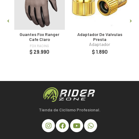
O
Guantes Fox Ranger
Adaptador De Valvulas
Cafe Claro
Presta
Adaptador
FOX RACING
$ 29.990
$ 1.890
Tienda de Ciclismo Profesional.