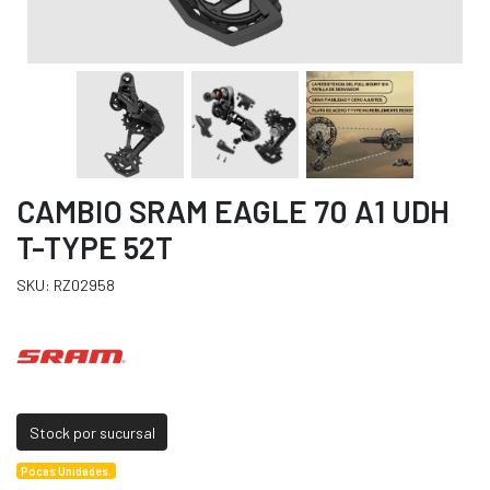
CAMBIO SRAM EAGLE 70 A1 UDH
T-TYPE 52T
SKU: RZ02958
Stock por sucursal
Pocas Unidades.