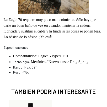
La Eagle 70 requiere muy poco mantenimiento. Sólo hay que
darle un buen baño de vez en cuando, mantener la cadena
lubricada y sustituir el cable y la funda si las cosas se ponen feas.
Lo básico de lo básico. ¡Ya está!
Especificaciones:
Compatibilidad: Eagle/T-Type/UDH
Tecnologia:
Mecánico / Nuevo tensor Drag Spring
Rango: Max. 52T
Peso: 415g
TAMBIEN PODRÍA INTERESARTE