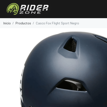
Inicio
Productos
Casco Fox Flight Sport Negro