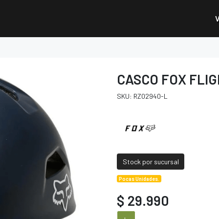
CASCO FOX FLI
SKU: RZ02940-L
Stock por sucursal
Pocas Unidades.
$ 29.990