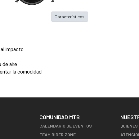
Características
 al impacto
o de aire
ementar la comodidad
COMUNIDAD MTB
NUEST
CALENDARIO DE EVENTOS
QUIENES
TEAM RIDER ZONE
ATENCIO