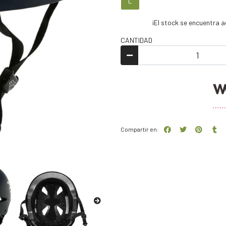
L
¡El stock se encuentra
CANTIDAD
Compartir en: