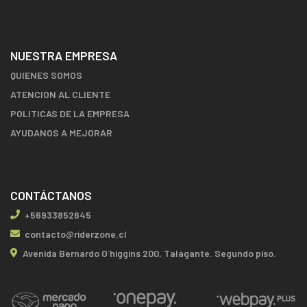
NUESTRA EMPRESA
QUIENES SOMOS
ATENCION AL CLIENTE
POLITICAS DE LA EMPRESA
AYUDANOS A MEJORAR
CONTÁCTANOS
+56933852645
contacto@riderzone.cl
Avenida Bernardo O´higgins 200, Talagante. Segundo piso.