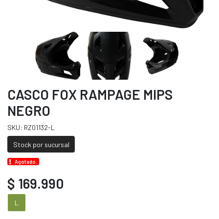
CASCO FOX RAMPAGE MIPS
NEGRO
SKU: RZ01132-L
Stock por sucursal
Agotado.
$ 169.990
L