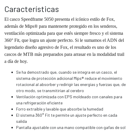
Características
El casco Speedframe 5050 presenta el icónico estilo de Fox,
además de Mips® para mantenerte protegido en los senderos,
ventilación optimizada para que estés siempre fresco y el sistema
360° Fit, que logra un ajuste perfecto. Si le sumamos el ADN del
legendario diseño agresivo de Fox, el resultado es uno de los
cascos de MTB más preparados para arrasar en la modalidad trail
a día de hoy.
Se ha demostrado que, cuando se integra en un casco, el
sistema de protección adicional Mips® reduce el movimiento
rotacional al absorber y redirigir las energías y fuerzas que, de
otro modo, se transmitirían al cerebro
Ventilación optimizada con EPS moldeado con canales para
una refrigeración eficiente
Forro extraíble y lavable que absorbe la humedad
El sistema 360° Fit te permite un ajuste perfecto en cada
salida
Pantalla ajustable con una mano compatible con gafas de sol