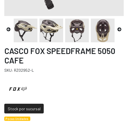
CASCO FOX SPEEDFRAME 5050
CAFE
SKU: RZ02952-L
Stock por sucursal
Pocas Unidades.