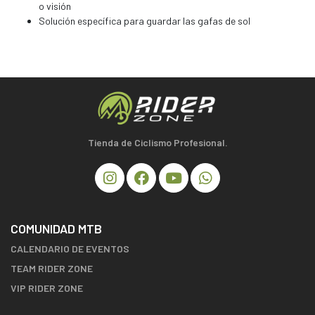
o visión
Solución específica para guardar las gafas de sol
Tienda de Ciclismo Profesional.
COMUNIDAD MTB
CALENDARIO DE EVENTOS
TEAM RIDER ZONE
VIP RIDER ZONE