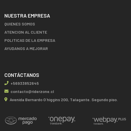
NUESTRA EMPRESA
QUIENES SOMOS
ATENCION AL CLIENTE
POLITICAS DE LA EMPRESA
AYUDANOS A MEJORAR
CONTÁCTANOS
+56933852645
contacto@riderzone.cl
Avenida Bernardo O´higgins 200, Talagante. Segundo piso.