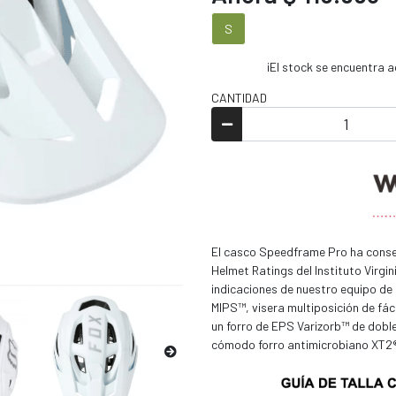
S
¡El stock se encuentra
CANTIDAD
El casco Speedframe Pro ha conseg
Helmet Ratings del Instituto Virgi
indicaciones de nuestro equipo de 
MIPS™, visera multiposición de fác
un forro de EPS Varizorb™ de doble
cómodo forro antimicrobiano XT2