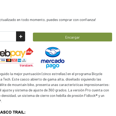
 actualizado en todo momento, puedes comprar con confianza!
Encargar
uido la mejor puntuación (cinco estrellas) en el programa Bicycle
nia Tech. Este casco abierto de gama alta, diseñado siguiendo las
élite de mountain bike, presenta unas características impresionantes:
il ajuste y sistema de ajuste de 360 grados. La versión Pro cuenta con
 densidad, un sistema de cierre con hebilla de presión Fidlock® y un
®.