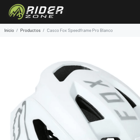
Inicio
Productos
Casco Fox Speedframe Pro Blanco