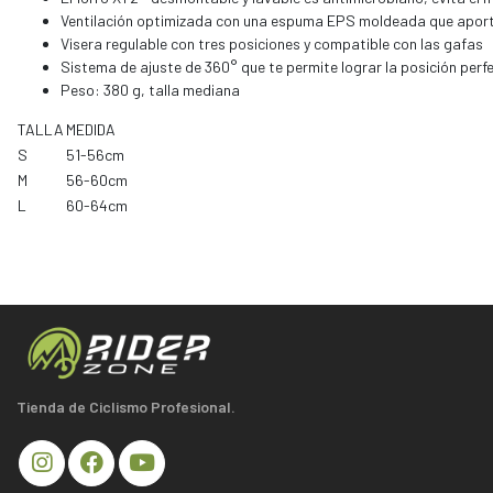
Ventilación optimizada con una espuma EPS moldeada que aporta
Visera regulable con tres posiciones y compatible con las gafas
Sistema de ajuste de 360° que te permite lograr la posición perf
Peso: 380 g, talla mediana
TALLA
MEDIDA
S
51-56cm
M
56-60cm
L
60-64cm
Tienda de Ciclismo Profesional.