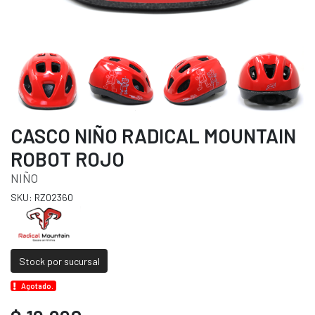
CASCO NIÑO RADICAL MOUNTAIN
ROBOT ROJO
NIÑO
SKU: RZ02360
Stock por sucursal
Agotado.