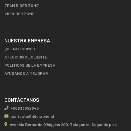
TEAM RIDER ZONE
VIP RIDER ZONE
NUESTRA EMPRESA
QUIENES SOMOS
ATENCION AL CLIENTE
POLITICAS DE LA EMPRESA
AYUDANOS A MEJORAR
CONTÁCTANOS
+56933852645
contacto@riderzone.cl
Avenida Bernardo O´higgins 200, Talagante. Segundo piso.