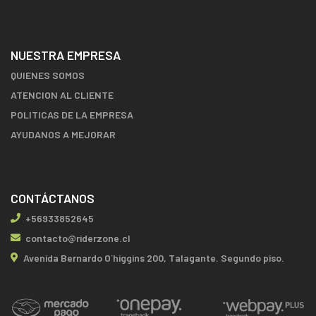
NUESTRA EMPRESA
QUIENES SOMOS
ATENCION AL CLIENTE
POLITICAS DE LA EMPRESA
AYUDANOS A MEJORAR
CONTÁCTANOS
+56933852645
contacto@riderzone.cl
Avenida Bernardo O´higgins 200, Talagante. Segundo piso.