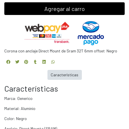
Agregar al carro
Corona con anclaje Direct Mount de Sram 32T 6mm offset Negro
Características
Características
Marca: Generico
Material: Aluminio
Color: Negro
Anclaje: Direct Mounta (SRAM)