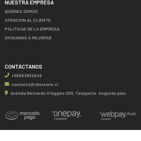
NUESTRA EMPRESA
QUIENES SOMOS
ATENCION AL CLIENTE
POLITICAS DE LA EMPRESA
AYUDANOS A MEJORAR
CONTÁCTANOS
+56933852645
contacto@riderzone.cl
Avenida Bernardo O´higgins 200, Talagante. Segundo piso.
RIDERZONE COMPROMETIDO CON LOS DEPORTISTAS