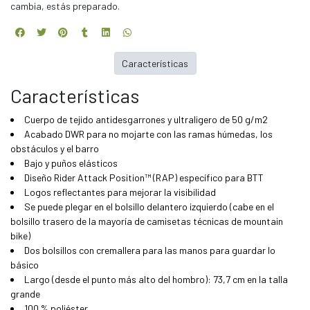
cambia, estás preparado.
Características
Características
Cuerpo de tejido antidesgarrones y ultraligero de 50 g/m2
Acabado DWR para no mojarte con las ramas húmedas, los
obstáculos y el barro
Bajo y puños elásticos
Diseño Rider Attack Position™ (RAP) específico para BTT
Logos reflectantes para mejorar la visibilidad
Se puede plegar en el bolsillo delantero izquierdo (cabe en el
bolsillo trasero de la mayoría de camisetas técnicas de mountain
bike)
Dos bolsillos con cremallera para las manos para guardar lo
básico
Largo (desde el punto más alto del hombro): 73,7 cm en la talla
grande
100 % poliéster