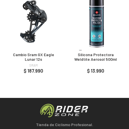
Cambio Sram GX Eagle
Silicona Protectora
Lunar 12s
Weldtite Aerosol 500ml
SRAM
$ 187.990
$ 13.990
Tienda de Ciclismo Profesional.