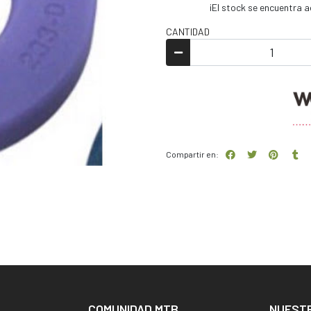
¡El stock se encuentra
CANTIDAD
Compartir en:
COMUNIDAD MTB
NUEST