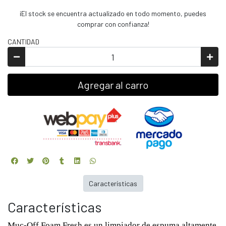
¡El stock se encuentra actualizado en todo momento, puedes
comprar con confianza!
CANTIDAD
Agregar al carro
Características
Características
Muc-Off Foam Fresh es un limpiador de espuma altamente