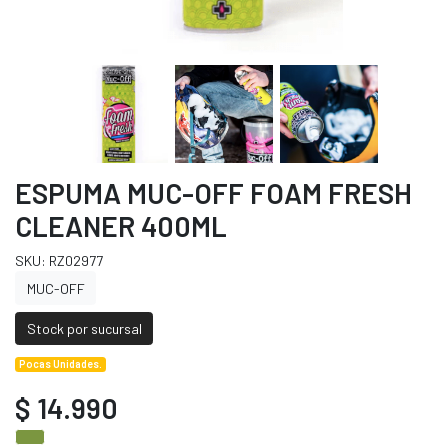
ESPUMA MUC-OFF FOAM FRESH
CLEANER 400ML
SKU: RZ02977
MUC-OFF
Stock por sucursal
Pocas Unidades.
$ 14.990