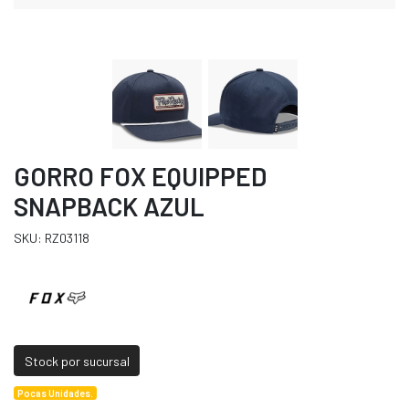
GORRO FOX EQUIPPED
SNAPBACK AZUL
SKU: RZ03118
Stock por sucursal
Pocas Unidades.