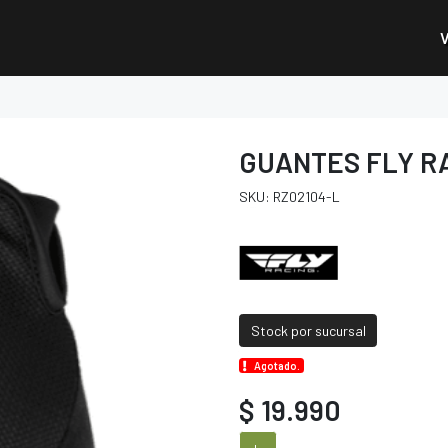
GUANTES FLY R
SKU: RZ02104-L
Stock por sucursal
Agotado.
$ 19.990