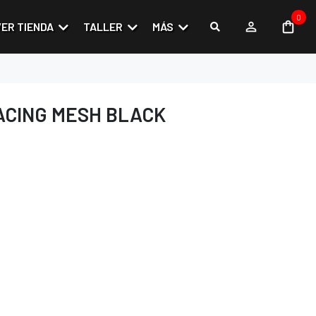
0
VER TIENDA
TALLER
MÁS
ACING MESH BLACK