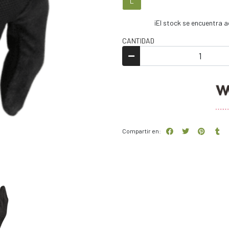
L
¡El stock se encuentra
CANTIDAD
Compartir en: