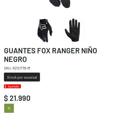
GUANTES FOX RANGER NIÑO
NEGRO
SKU: RZ01779-M
Stock por sucursal
Agotado.
$ 21.990
M