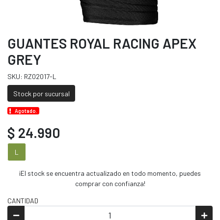
GUANTES ROYAL RACING APEX
GREY
SKU: RZ02017-L
Stock por sucursal
Agotado.
$ 24.990
L
¡El stock se encuentra actualizado en todo momento, puedes
comprar con confianza!
CANTIDAD