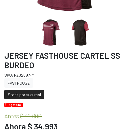
JERSEY FASTHOUSE CARTEL SS
BURDEO
SKU: RZ02697-M
FASTHOUSE
Stock por sucursal
Agotado.
Antes
$ 49.990
Ahora $ 34.993