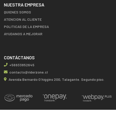
NUESTRA EMPRESA
QUIENES SOMOS
ATENCION AL CLIENTE
POLITICAS DE LA EMPRESA
AYUDANOS A MEJORAR
CONTÁCTANOS
+56933852645
contacto@riderzone.cl
Avenida Bernardo O´higgins 200, Talagante. Segundo piso.
RIDERZONE COMPROMETIDO CON LOS DEPORTISTAS