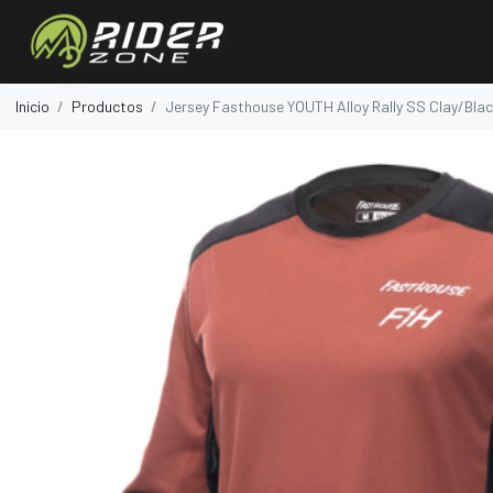
Inicio
Productos
Jersey Fasthouse YOUTH Alloy Rally SS Clay/Bla