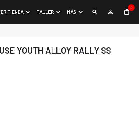
0
VER TIENDA
TALLER
MÁS
USE YOUTH ALLOY RALLY SS