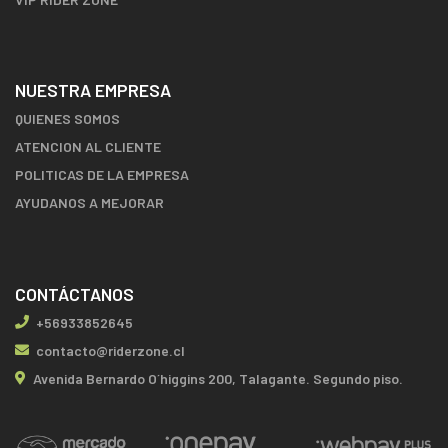
NUESTRA EMPRESA
QUIENES SOMOS
ATENCION AL CLIENTE
POLITICAS DE LA EMPRESA
AYUDANOS A MEJORAR
CONTÁCTANOS
+56933852645
contacto@riderzone.cl
Avenida Bernardo O´higgins 200, Talagante. Segundo piso.