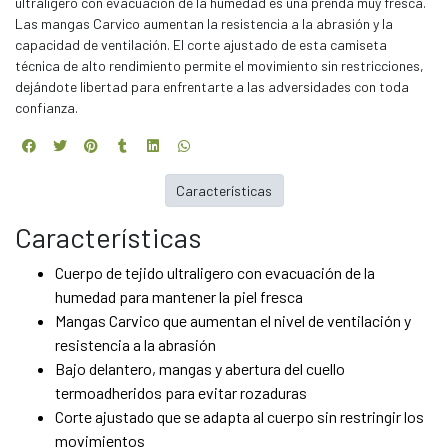
ultraligero con evacuación de la humedad es una prenda muy fresca.
Las mangas Carvico aumentan la resistencia a la abrasión y la
capacidad de ventilación. El corte ajustado de esta camiseta
técnica de alto rendimiento permite el movimiento sin restricciones,
dejándote libertad para enfrentarte a las adversidades con toda
confianza.
Características
Características
Cuerpo de tejido ultraligero con evacuación de la
humedad para mantener la piel fresca
Mangas Carvico que aumentan el nivel de ventilación y
resistencia a la abrasión
Bajo delantero, mangas y abertura del cuello
termoadheridos para evitar rozaduras
Corte ajustado que se adapta al cuerpo sin restringir los
movimientos