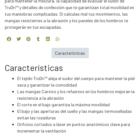
para mantener la frescura, la capacidad de evacuar el sudor de
TruDri™ y detalles de confección que te garantizan total movilidad en
tus maniobras complicadas. Si calculas mal tus movimientos, las
mangas resistentes a la abrasión y los paneles de los hombros te
protegerán en tus escapadas.
Características
Características
El tejido TruDri™ aleja el sudor del cuerpo para mantener la piel
seca y garantizar la comodidad
Las mangas Carvico y los refuerzos en los hombros mejoran la
resistencia a la abrasión
El corte en el bajo garantiza la máxima movilidad
El bajo y las aperturas del cuello y las mangas termoselladas
evitan las rozaduras
Orificios cortados a láser en puntos anatómicos clave para
incrementar la ventilación