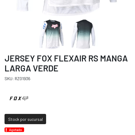
JERSEY FOX FLEXAIR RS MANGA
LARGA VERDE
SKU: RZ01936
Stock por sucursal
Agotado.