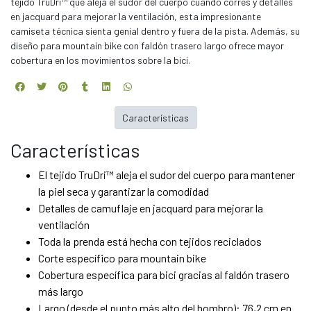
tejido TruDri™ que aleja el sudor del cuerpo cuando corres y detalles
en jacquard para mejorar la ventilación, esta impresionante
camiseta técnica sienta genial dentro y fuera de la pista. Además, su
diseño para mountain bike con faldón trasero largo ofrece mayor
cobertura en los movimientos sobre la bici.
Características
Características
El tejido TruDri™ aleja el sudor del cuerpo para mantener
la piel seca y garantizar la comodidad
Detalles de camuflaje en jacquard para mejorar la
ventilación
Toda la prenda está hecha con tejidos reciclados
Corte específico para mountain bike
Cobertura específica para bici gracias al faldón trasero
más largo
Largo (desde el punto más alto del hombro): 76,2 cm en