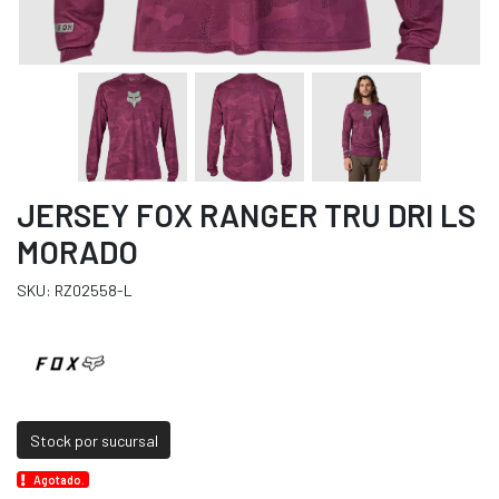
JERSEY FOX RANGER TRU DRI LS
MORADO
SKU: RZ02558-L
Stock por sucursal
Agotado.