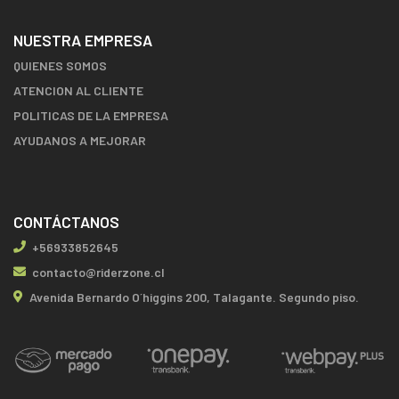
NUESTRA EMPRESA
QUIENES SOMOS
ATENCION AL CLIENTE
POLITICAS DE LA EMPRESA
AYUDANOS A MEJORAR
CONTÁCTANOS
+56933852645
contacto@riderzone.cl
Avenida Bernardo O´higgins 200, Talagante. Segundo piso.