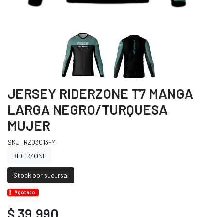
JERSEY RIDERZONE T7 MANGA
LARGA NEGRO/TURQUESA
MUJER
SKU: RZ03013-M
RIDERZONE
Stock por sucursal
Agotado.
$ 39.990