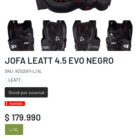
JOFA LEATT 4.5 EVO NEGRO
SKU: RZ02911-L/XL
LEATT
Stock por sucursal
Agotado.
$ 179.990
L/XL