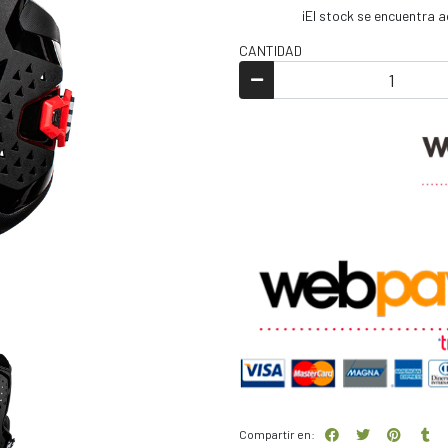
¡El stock se encuentra
CANTIDAD
Compartir en: