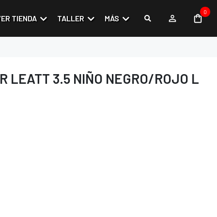
0
VER TIENDA
TALLER
MÁS
 LEATT 3.5 NIÑO NEGRO/ROJO L