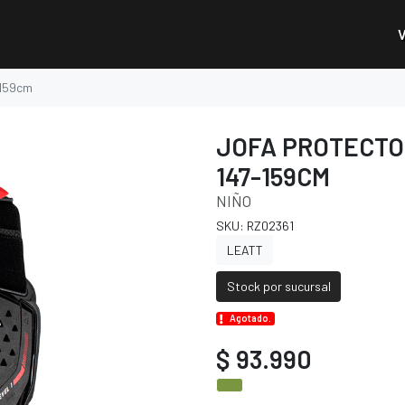
-159cm
JOFA PROTECTOR
147-159CM
NIÑO
SKU: RZ02361
LEATT
Stock por sucursal
Agotado.
$ 93.990