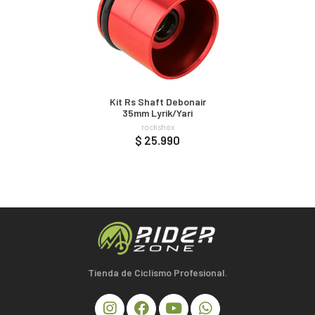
Kit Rs Shaft Debonair
35mm Lyrik/Yari
rockshox
$ 25.990
Tienda de Ciclismo Profesional.