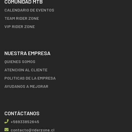
COMUNIDAD MTB
CALENDARIO DE EVENTOS
TEAM RIDER ZONE
VIP RIDER ZONE
NUESTRA EMPRESA
QUIENES SOMOS
ATENCION AL CLIENTE
POLITICAS DE LA EMPRESA
AYUDANOS A MEJORAR
CONTÁCTANOS
+56933852645
contacto@riderzone.cl