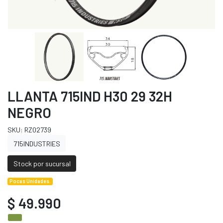
LLANTA 715IND H30 29 32H
NEGRO
SKU: RZ02739
715INDUSTRIES
Stock por sucursal
Pocas Unidades.
$ 49.990