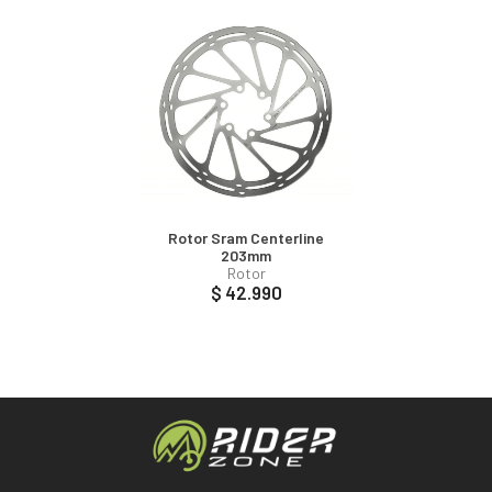
Rotor Sram Centerline
203mm
Rotor
$ 42.990