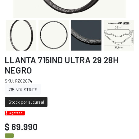
LLANTA 715IND ULTRA 29 28H
NEGRO
SKU: RZ02874
715INDUSTRIES
Stock por sucursal
Agotado.
$ 89.990