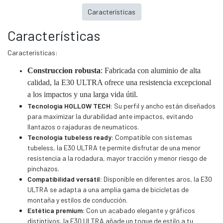
Características
Características
Caracteristicas:
Construccion robusta
: Fabricada con aluminio de alta
calidad, la E30 ULTRA ofrece una resistencia excepcional
a los impactos y una larga vida útil.
Tecnologia HOLLOW TECH:
Su perfil y ancho están diseñados
para maximizar la durabilidad ante impactos, evitando
llantazos o rajaduras de neumaticos.
Tecnología tubeless ready:
Compatible con sistemas
tubeless, la E30 ULTRA te permite disfrutar de una menor
resistencia a la rodadura, mayor tracción y menor riesgo de
pinchazos.
Compatibilidad versátil:
Disponible en diferentes aros, la E30
ULTRA se adapta a una amplia gama de bicicletas de
montaña y estilos de conducción.
Estética premium:
Con un acabado elegante y gráficos
distintivos, la E30 ULTRA añade un toque de estilo a tu