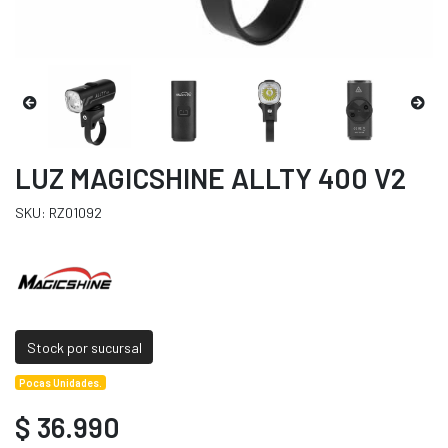
LUZ MAGICSHINE ALLTY 400 V2
SKU: RZ01092
Stock por sucursal
Pocas Unidades.
$ 36.990