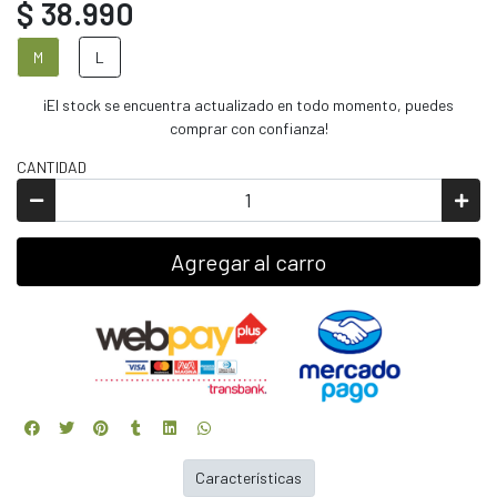
$ 38.990
M
L
¡El stock se encuentra actualizado en todo momento, puedes
comprar con confianza!
CANTIDAD
Agregar al carro
Características