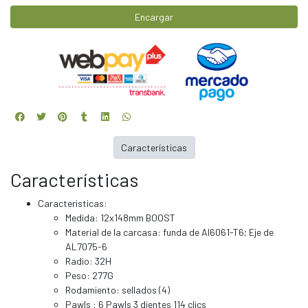
Encargar
Características
Características
Caracteristicas:
Medida: 12x148mm BOOST
Material de la carcasa: funda de Al6061-T6; Eje de
AL7075-6
Radio: 32H
Peso: 277G
Rodamiento: sellados (4)
Pawls : 6 Pawls 3 dientes 114 clics