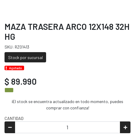
MAZA TRASERA ARCO 12X148 32H
HG
SKU: RZ01413
Stock por sucursal
Agotado.
$ 89.990
¡El stock se encuentra actualizado en todo momento, puedes
comprar con confianza!
CANTIDAD