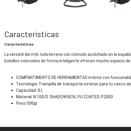
Características
Características:
La versátil del mtb todoterreno con cómodo acolchado en la espalda 
bolsillos colocados de forma inteligente ofrecen mucho espacio 
COMPARTIMENTO DE HERRAMIENTAS interno con funcionalida
Tecnologia: Trampilla de transporte exterior para tu casco de
Capacidad: 8 L
Material: N 100/D. SHADOW BOX, PU COATED, P200D
Peso 500gr