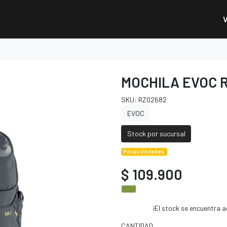
MOCHILA EVOC R
SKU: RZ02682
EVOC
Stock por sucursal
Pocas Unidades.
$ 109.900
¡El stock se encuentra
CANTIDAD