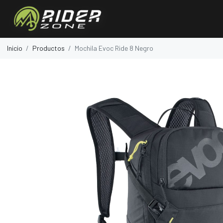
Inicio
Productos
Mochila Evoc Ride 8 Negro