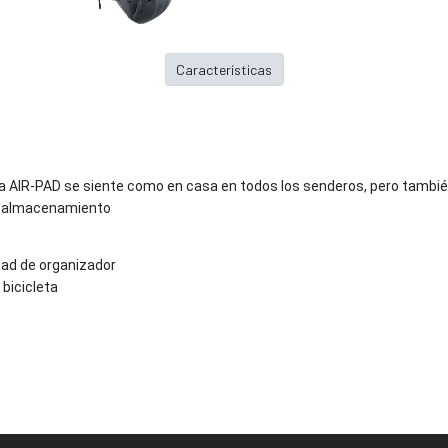
Características
AIR-PAD se siente como en casa en todos los senderos, pero también en
de almacenamiento
d de organizador
 bicicleta