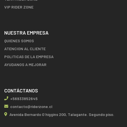
VIP RIDER ZONE
NUESTRA EMPRESA
QUIENES SOMOS
ATENCION AL CLIENTE
POLITICAS DE LA EMPRESA
AYUDANOS A MEJORAR
CONTÁCTANOS
+56933852645
contacto@riderzone.cl
Avenida Bernardo O´higgins 200, Talagante. Segundo piso.