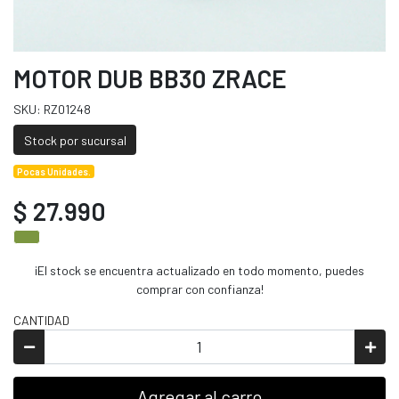
MOTOR DUB BB30 ZRACE
SKU: RZ01248
Stock por sucursal
Pocas Unidades.
$ 27.990
¡El stock se encuentra actualizado en todo momento, puedes
comprar con confianza!
CANTIDAD
Agregar al carro