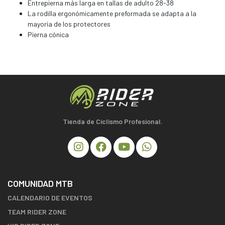
Entrepierna más larga en tallas de adulto 28-38
La rodilla ergonómicamente preformada se adapta a la
mayoría de los protectores
Pierna cónica
Tienda de Ciclismo Profesional.
COMUNIDAD MTB
CALENDARIO DE EVENTOS
TEAM RIDER ZONE