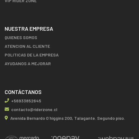
VIP RIDER ZONE
NUESTRA EMPRESA
QUIENES SOMOS
ATENCION AL CLIENTE
POLITICAS DE LA EMPRESA
AYUDANOS A MEJORAR
CONTÁCTANOS
+56933852645
contacto@riderzone.cl
Avenida Bernardo O´higgins 200, Talagante. Segundo piso.