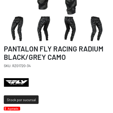
PANTALON FLY RACING RADIUM
BLACK/GREY CAMO
SKU: RZ01720-34
Stock por sucursal
Agotado.