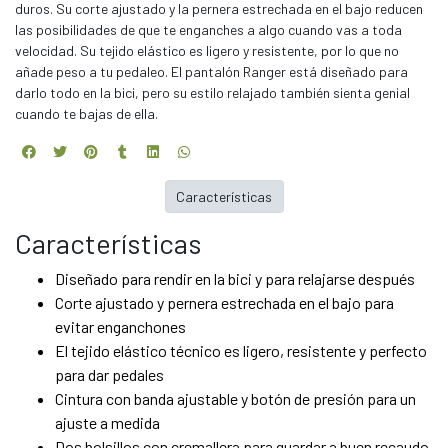
duros. Su corte ajustado y la pernera estrechada en el bajo reducen
las posibilidades de que te enganches a algo cuando vas a toda
velocidad. Su tejido elástico es ligero y resistente, por lo que no
añade peso a tu pedaleo. El pantalón Ranger está diseñado para
darlo todo en la bici, pero su estilo relajado también sienta genial
cuando te bajas de ella.
Características
Características
Diseñado para rendir en la bici y para relajarse después
Corte ajustado y pernera estrechada en el bajo para
evitar enganchones
El tejido elástico técnico es ligero, resistente y perfecto
para dar pedales
Cintura con banda ajustable y botón de presión para un
ajuste a medida
Dos bolsillos con cremallera para guardar a buen recaudo