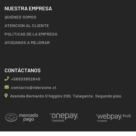
NUESTRA EMPRESA
QUIENES SOMOS
ATENCION AL CLIENTE
POLITICAS DE LA EMPRESA
AYUDANOS A MEJORAR
CONTÁCTANOS
+56933852645
contacto@riderzone.cl
Avenida Bernardo O´higgins 200, Talagante. Segundo piso.