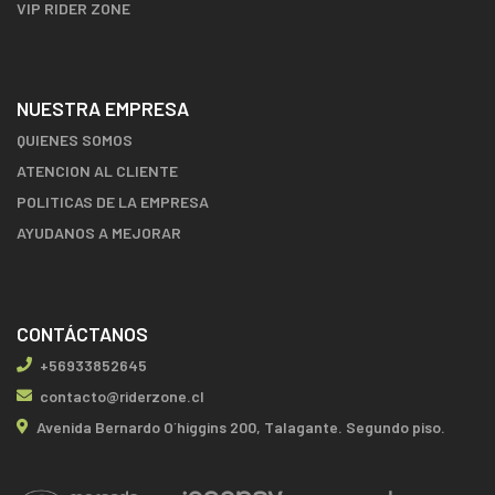
VIP RIDER ZONE
NUESTRA EMPRESA
QUIENES SOMOS
ATENCION AL CLIENTE
POLITICAS DE LA EMPRESA
AYUDANOS A MEJORAR
CONTÁCTANOS
+56933852645
contacto@riderzone.cl
Avenida Bernardo O´higgins 200, Talagante. Segundo piso.