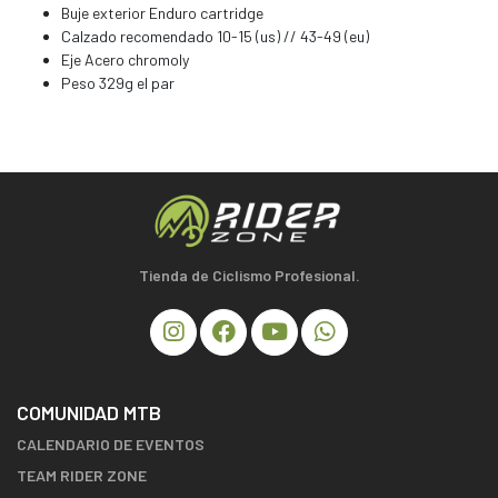
Buje exterior Enduro cartridge
Calzado recomendado 10-15 (us) // 43-49 (eu)
Eje Acero chromoly
Peso 329g el par
Tienda de Ciclismo Profesional.
COMUNIDAD MTB
CALENDARIO DE EVENTOS
TEAM RIDER ZONE