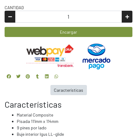
CANTIDAD
Encargar
Características
Características
Material Composite
Pisada 111mm x 114mm
9 pines por lado
Buje interior Igus LL-glide