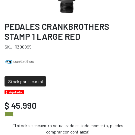
PEDALES CRANKBROTHERS
STAMP 1 LARGE RED
SKU: RZ00995
Stock por sucursal
Agotado.
$ 45.990
¡El stock se encuentra actualizado en todo momento, puedes
comprar con confianza!