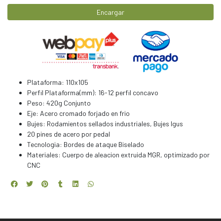
Encargar
Plataforma: 110x105
Perfil Plataforma(mm): 16-12 perfil concavo
Peso: 420g Conjunto
Eje: Acero cromado forjado en frio
Bujes: Rodamientos sellados industriales, Bujes Igus
20 pines de acero por pedal
Tecnologia: Bordes de ataque Biselado
Materiales: Cuerpo de aleacion extruida MGR, optimizado por
CNC