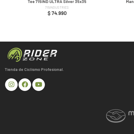
Tee 715IND ULTRA Silver 35x35
Manu
715INDUSTRIES
$ 74.990
Tienda de Ciclismo Profesional.