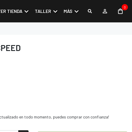
0
VER TIENDA
TALLER
MÁS
SPEED
 actualizado en todo momento, puedes comprar con confianza!