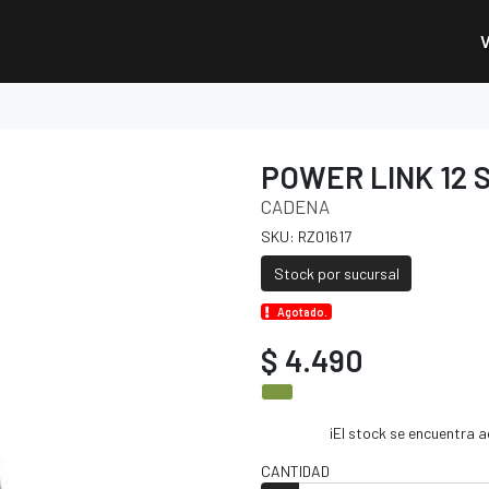
POWER LINK 12 
CADENA
SKU: RZ01617
Stock por sucursal
Agotado.
$ 4.490
¡El stock se encuentra
CANTIDAD