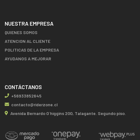
NUESTRA EMPRESA
QUIENES SOMOS
ATENCION AL CLIENTE
POLITICAS DE LA EMPRESA
AYUDANOS A MEJORAR
CONTÁCTANOS
+56933852645
contacto@riderzone.cl
Avenida Bernardo O´higgins 200, Talagante. Segundo piso.