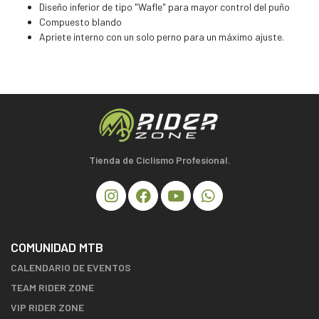
Diseño inferior de tipo "Wafle" para mayor control del puño
Compuesto blando
Apriete interno con un solo perno para un máximo ajuste.
Tienda de Ciclismo Profesional.
COMUNIDAD MTB
CALENDARIO DE EVENTOS
TEAM RIDER ZONE
VIP RIDER ZONE