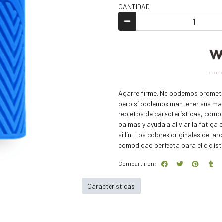
CANTIDAD
Agarre firme. No podemos promete
pero sí podemos mantener sus man
repletos de características, como
palmas y ayuda a aliviar la fatiga 
sillín. Los colores originales del 
comodidad perfecta para el ciclist
Compartir en:
Características