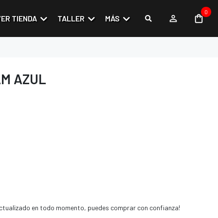
0
VER TIENDA
TALLER
MÁS
M AZUL
 actualizado en todo momento, puedes comprar con confianza!