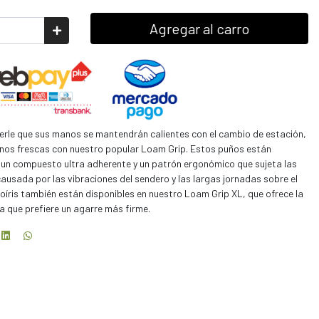
Agregar al carro
rle que sus manos se mantendrán calientes con el cambio de estación,
os frescas con nuestro popular Loam Grip. Estos puños están
 un compuesto ultra adherente y un patrón ergonómico que sujeta las
causada por las vibraciones del sendero y las largas jornadas sobre el
arcoíris también están disponibles en nuestro Loam Grip XL, que ofrece la
a que prefiere un agarre más firme.