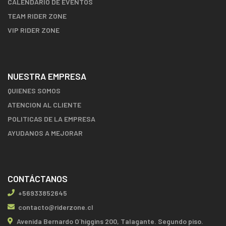
CALENDARIO DE EVENTOS
TEAM RIDER ZONE
VIP RIDER ZONE
NUESTRA EMPRESA
QUIENES SOMOS
ATENCION AL CLIENTE
POLITICAS DE LA EMPRESA
AYUDANOS A MEJORAR
CONTÁCTANOS
+56933852645
contacto@riderzone.cl
Avenida Bernardo O´higgins 200, Talagante. Segundo piso.