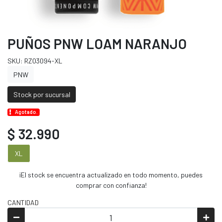
PUÑOS PNW LOAM NARANJO
SKU: RZ03094-XL
PNW
Stock por sucursal
Agotado.
$ 32.990
XL
¡El stock se encuentra actualizado en todo momento, puedes
comprar con confianza!
CANTIDAD